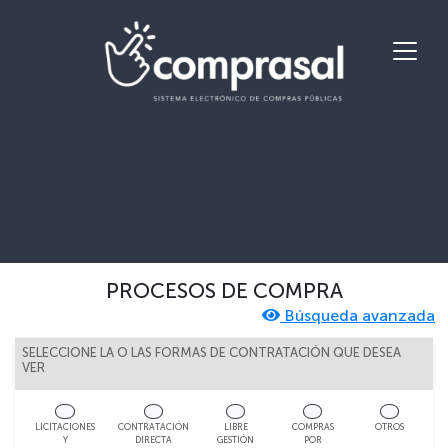
PROCESOS DE COMPRA
Búsqueda avanzada
SELECCIONE LA O LAS FORMAS DE CONTRATACIÓN QUE DESEA
VER
LICITACIONES
CONTRATACIÓN
LIBRE
COMPRAS
OTROS
Y
DIRECTA
GESTIÓN
POR